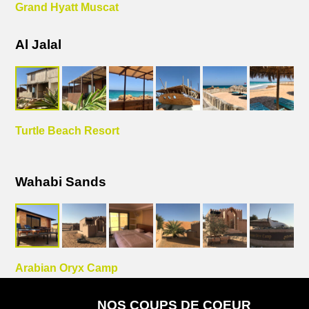
Grand Hyatt Muscat
Al Jalal
Turtle Beach Resort
Wahabi Sands
Arabian Oryx Camp
NOS COUPS DE COEUR