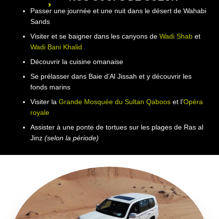
Passer une journée et une nuit dans le désert de Wahabi
Sands
Visiter et se baigner dans les canyons de
Wadi Shab
et
Wadi Bani Khalid
Découvrir la cuisine omanaise
Se prélasser dans Baie d’Al Jissah et y découvrir les
fonds marins
Visiter la
Grande Mosquée du Sultan Qaboos
et l’
Opéra
royale
Assister à une ponte de tortues sur les plages de Ras al
Jinz
(selon la période)