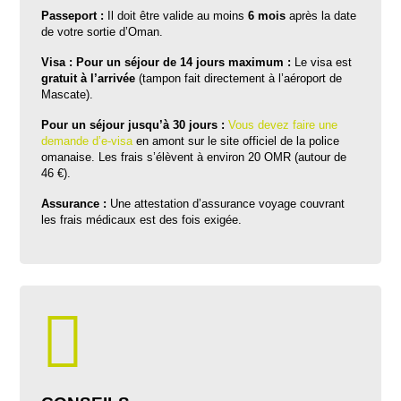
Passeport :
Il doit être valide au moins
6 mois
après la date
de votre sortie d’Oman.
Visa :
Pour un séjour de 14 jours maximum :
Le visa est
gratuit à l’arrivée
(tampon fait directement à l’aéroport de
Mascate).
Pour un séjour jusqu’à 30 jours :
Vous devez faire une
demande d’e-visa
en amont sur le site officiel de la police
omanaise
.
Les frais s’élèvent à environ 20 OMR (autour de
46 €).
Assurance :
Une attestation d’assurance voyage couvrant
les frais médicaux est des fois exigée.