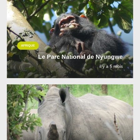
AFRIQUE
Le Parc National de Nyungwe
il y a 5 mois