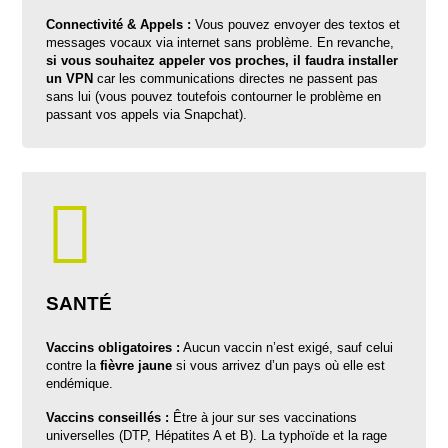
Connectivité & Appels :
Vous pouvez envoyer des textos et
messages vocaux via internet sans problème. En revanche,
si vous souhaitez appeler vos proches, il faudra installer
un VPN
car les communications directes ne passent pas
sans lui (vous pouvez toutefois contourner le problème en
passant vos appels via Snapchat).
SANTÉ
Vaccins obligatoires :
Aucun vaccin n’est exigé, sauf celui
contre la
fièvre jaune
si vous arrivez d’un pays où elle est
endémique.
Vaccins conseillés :
Être à jour sur ses vaccinations
universelles (DTP, Hépatites A et B). La typhoïde et la rage