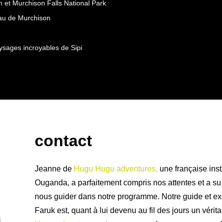
th et Murchison Falls National Park
eau de Murchison
aysages incroyables de Sipi
contact
Jeanne de
Hugu Hugu adventures,
une française inst
Ouganda, a parfaitement compris nos attentes et a su
nous guider dans notre programme. Notre guide et exc
Faruk est, quant à lui devenu au fil des jours un vérit