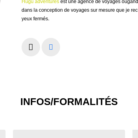
Hugu adventures
est une agence de voyages ouganda
dans la conception de voyages sur mesure que je r
yeux fermés.
INFOS/FORMALITÉS