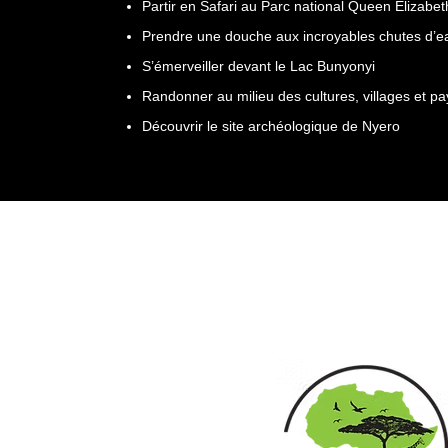
Partir en Safari au Parc national Queen Elizabe
Prendre une douche aux incroyables chutes d’
S’émerveiller devant le Lac Bunyonyi
Randonner au milieu des cultures, villages et p
Découvrir le site archéologique de Nyero