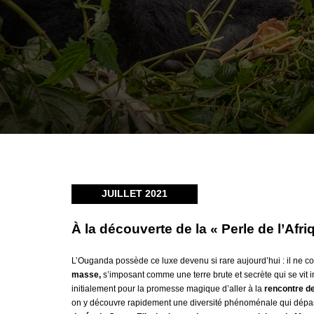
JUILLET 2021
À la découverte de la « Perle de l’Afri
L’Ouganda possède ce luxe devenu si rare aujourd’hui : il ne c
masse,
s’imposant comme une terre brute et secrète qui se vit i
initialement pour la promesse magique d’aller à la
rencontre de
on y découvre rapidement une diversité phénoménale qui dépass