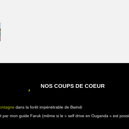
NOS COUPS DE COEUR
montagne
dans la forêt impénétrable de Bwindi
t par mon guide Faruk (même si le « self drive en Ouganda » est possibl