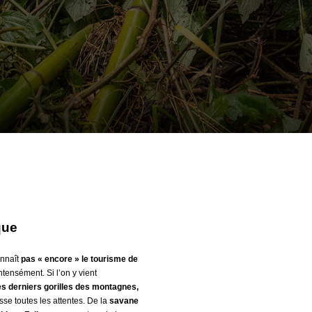
que
onnaît
pas « encore » le tourisme de
ntensément. Si l’on y vient
s derniers gorilles des montagnes,
e toutes les attentes. De la
savane