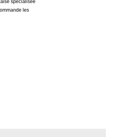
ise spécialisée
ecommande les