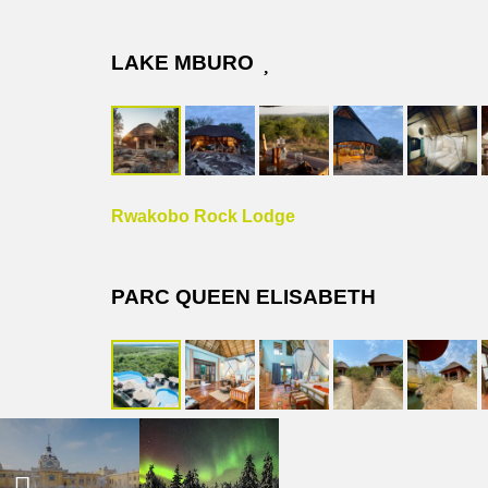
LAKE MBURO
Rwakobo Rock Lodge
PARC QUEEN ELISABETH
Buffalo lodge