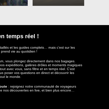
en temps réel !
étaillés et les guides complets… mais c’est sur les
 prend vie au quotidien !
ram, vous plongez directement dans nos bagages.
e nos expéditions, galères drôles et moments magiques
out avec vous, sans filtre et en temps réel. C’est
nous poser vos questions en direct et découvrir les
tout le monde.
route
: rejoignez notre communauté de voyageurs
e nos découvertes en live, et bien plus encore…