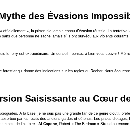
Mythe des Évasions Impossi
officiellement », la prison n’a jamais connu d’évasion réussie. La tentative 
le sans que personne ne sache jamais s’ils ont survécu aux violents courants m
uis le ferry est extraordinaire. Un conseil : pensez à bien vous couvrir ! Même 
de forestier qui donne des indications sur les règles du Rocher. Nous écourtons
sion Saisissante au Cœur de
audioguides. À la base, je ne suis pas une grande fan de ce genre d’outil, pré
ent absorbée par les récits des anciens gardes et détenus. Les prises d’otages
riminels de l’histoire :
Al Capone
, Robert « The Birdman » Stroud ou encore 