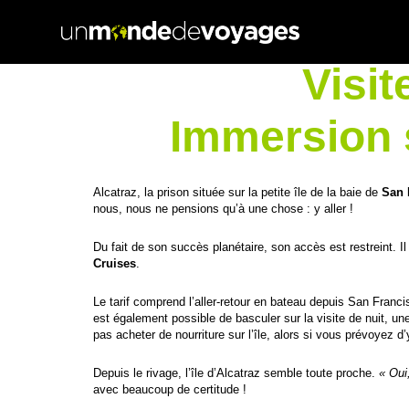
Visit
Immersion 
Alcatraz, la prison située sur la petite île de la baie de
San 
nous, nous ne pensions qu’à une chose : y aller !
Du fait de son succès planétaire, son accès est restreint. I
Cruises
.
Le tarif comprend l’aller-retour en bateau depuis San Francisco
est également possible de basculer sur la visite de nuit,
pas acheter de nourriture sur l’île, alors si vous prévoyez d
Depuis le rivage, l’île d’Alcatraz semble toute proche.
« Oui
avec beaucoup de certitude !