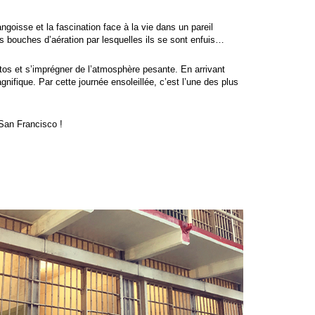
angoisse et la fascination face à la vie dans un pareil
es bouches d’aération par lesquelles ils se sont enfuis…
tos et s’imprégner de l’atmosphère pesante. En arrivant
fique. Par cette journée ensoleillée, c’est l’une des plus
 San Francisco !