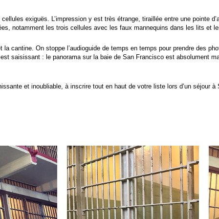
cellules exiguës. L’impression y est très étrange, tiraillée entre une pointe d’
ées, notamment les trois cellules avec les faux mannequins dans les lits et l
et la cantine. On stoppe l’audioguide de temps en temps pour prendre des pho
st saisissant : le panorama sur la baie de San Francisco est absolument magni
ssante et inoubliable, à inscrire tout en haut de votre liste lors d’un séjour à