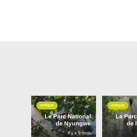
AFRIQUE
AFRIQUE
Le Parc National
Le Parc
de Nyungwe
de 
il y a 5 mois