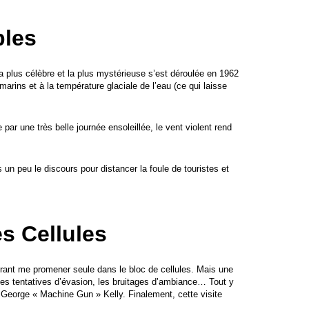
bles
la plus célèbre et la plus mystérieuse s’est déroulée en 1962
arins et à la température glaciale de l’eau (ce qui laisse
par une très belle journée ensoleillée, le vent violent rend
 un peu le discours pour distancer la foule de touristes et
s Cellules
férant me promener seule dans le bloc de cellules. Mais une
, les tentatives d’évasion, les bruitages d’ambiance… Tout y
George « Machine Gun » Kelly. Finalement, cette visite