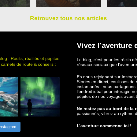
Retrouvez tous nos articles
Vivez l’aventure 
log : Récits, réalités et pépites
Le blog, c’est pour les récits d
carnets de route & conseils :
réseaux sociaux que l’aventure
En nous rejoignant sur Instag
Stories en direct, coulisses d
instantanés : nous partageons t
l’endroit idéal pour interagir, 
pépites de nos voyages avant 
Ne restez pas au bord de la 
passionnés, vibrez au rythme d
L’aventure commence ici !
Instagram