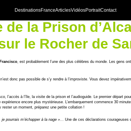
Destinations
France
Articles
Vidéos
Portrait
Contact
e de la Prison d’Alca
sur le Rocher de Sa
Francisco
, est probablement l’une des plus célèbres du monde. Les gens ont
l n’est donc pas possible de s’y rendre à l’improviste. Vous devez impérativem
, l’accès à l’île, la visite de la prison et l’audioguide. Le premier départ pour l
 une expérience encore plus mystérieuse. L’embarquement commence 30 minute
’y rester un moment, préparez une petite collation !
, je pourrais m’échapper à la nage »
… Une de ces déclarations courageuses qu