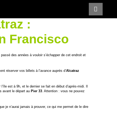
traz :
n Francisco
 passé des années à vouloir s’échapper de cet endroit et
ent réserver vos billets à l’avance auprès d’
Alcatraz
’île est à 9h, et le dernier se fait en début d’après-midi. Il
s avant le départ au
Pier 33
. Attention : vous ne pouvez
e je n’aurai jamais à prouver, ce qui me permet de le dire