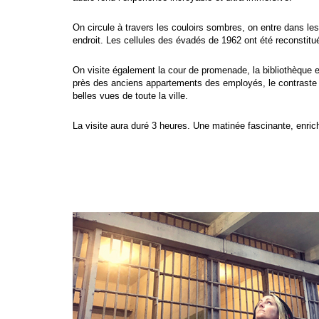
On circule à travers les couloirs sombres, on entre dans les 
endroit. Les cellules des évadés de 1962 ont été reconstitu
On visite également la cour de promenade, la bibliothèque 
près des anciens appartements des employés, le contraste e
belles vues de toute la ville.
La visite aura duré 3 heures. Une matinée fascinante, enrichi