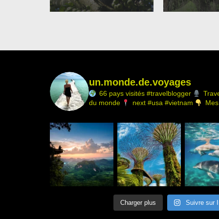
un.monde.de.voyages
66 pays visités #travelblogger
Trave
du monde
next #usa #vietnam
Mes 
Charger plus
Suivre sur 